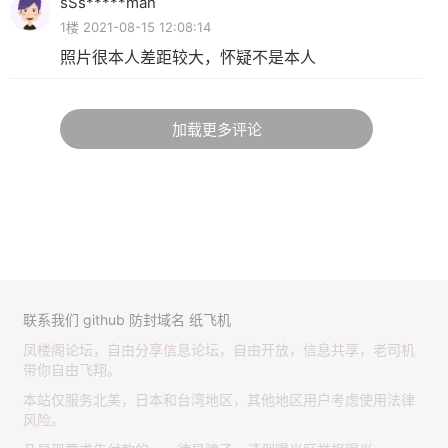
sSs*****man
1楼 2021-08-15 12:08:14
照片很本人差距较大，怀疑不是本人
加载更多评论
联系我们
github
防封域名
纸飞机
凤楼阁论坛，自由分享信息论坛，自由开放，信息共享，老司机
带你自由飞翔。
本站仅服务北美，日本和台湾地区，其他地区用户考虑使用法律
风险。