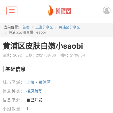
Toggle
navigation
当前位置：
首页
上海分享区
黄浦区分享区
黄浦区皮肤白嫩小saobi
黄浦区皮肤白嫩小saobi
阅读：2692
日期：2021-08-06
时间：21:08:54
基础信息
城市区域：
上海
-
黄浦区
信息种类：
楼凤兼职
信息来源：
自己开发
小姐数量：
1