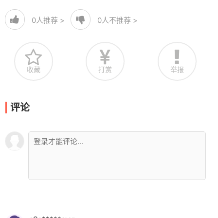
0
人推荐 >
0
人不推荐 >
收藏
打赏
举报
评论