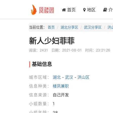
首页
地区
介
当前位置：
首页
湖北分享区
武汉分享区
洪
新人少妇菲菲
阅读：2431
日期：2021-08-01
时间：23:21:26
基础信息
城市区域：
湖北
-
武汉
-
洪山区
信息种类：
楼凤兼职
信息来源：
自己开发
小姐数量：
1
小姐年龄：
28