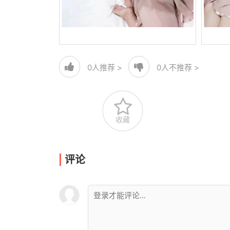
0
人推荐 >
0
人不推荐 >
收藏
评论