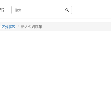
绍
山区分享区
新人少妇菲菲