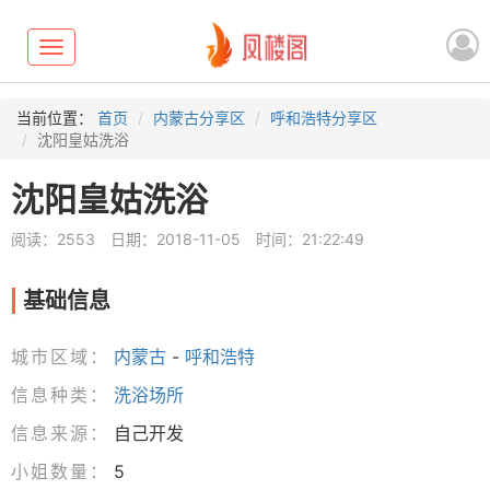
Toggle
navigation
当前位置：
首页
内蒙古分享区
呼和浩特分享区
沈阳皇姑洗浴
沈阳皇姑洗浴
阅读：2553
日期：2018-11-05
时间：21:22:49
基础信息
城市区域：
内蒙古
-
呼和浩特
信息种类：
洗浴场所
信息来源：
自己开发
小姐数量：
5