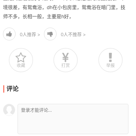
境很差，有鸳鸯浴，dh在小包房里，鸳鸯浴在暗门里，技
师不多，长相一般，主要是h好，
0
人推荐 >
0
人不推荐 >
收藏
打赏
举报
评论