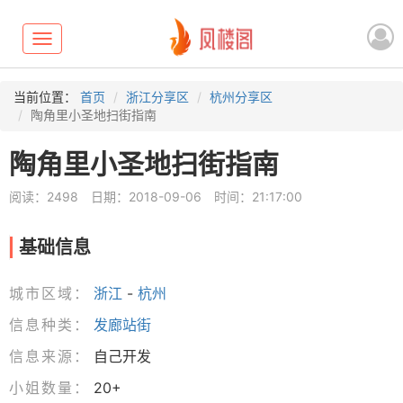
Toggle
navigation
当前位置：
首页
浙江分享区
杭州分享区
陶角里小圣地扫街指南
陶角里小圣地扫街指南
阅读：2498
日期：2018-09-06
时间：21:17:00
基础信息
城市区域：
浙江
-
杭州
信息种类：
发廊站街
信息来源：
自己开发
小姐数量：
20+