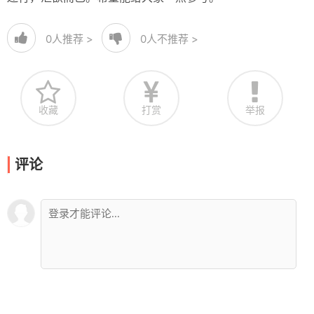
0
人推荐 >
0
人不推荐 >
收藏
打赏
举报
评论