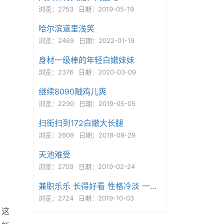
浏览：2753
日期：2019-05-19
哈尔滨道里浅笑
浏览：2469
日期：2022-01-19
身材一级棒的年轻白嫩妹妹
浏览：2376
日期：2020-03-09
继续8090贼鸡儿爽
浏览：2290
日期：2019-05-05
扫街扫到172白嫩大长腿
浏览：2609
日期：2018-09-29
天池难受
浏览：2709
日期：2019-02-24
兼职乐乐 长得好看 性格冷淡 一般爽
浏览：2724
日期：2019-10-03
，这