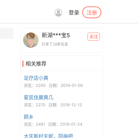
注册
登录
新湖***宝5
关注
分享了29条信息
相关推荐
足疗店小爽
浏览：2265
日期：2019-01-06
星凯佳晨爽几
浏览：2270
日期：2018-12-13
顾乡
浏览：2491
日期：2019-01-24
大庆新村天妮，同曲吧