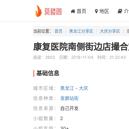
首页
地区
介
当前位置：
首页
黑龙江分享区
大庆分享区
康复医院南侧街边店撮合
阅读：2602
日期：2018-11-04
时间：21:22:43
基础信息
城市区域：
黑龙江
-
大庆
信息种类：
发廊站街
信息来源：
自己开发
小姐数量：
2
小姐年龄：
30+