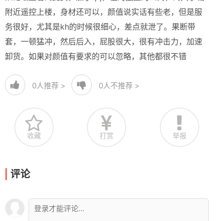
附近遥控上楼，身材还可以，颜值说实话有些老，但是服
务很好，尤其是kh的时候很细心，差点就泄了。果断带
套，一顿猛冲，然后后入，屁股很大，很有冲击力，加速
卸货。如果对颜值有要求的可以忽略，其他都很不错
0
人推荐 >
0
人不推荐 >
收藏
打赏
举报
评论