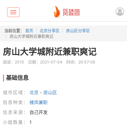
Toggle
navigation
当前位置：
首页
北京分享区
房山区分享区
房山大学城附近兼职爽记
房山大学城附近兼职爽记
阅读：2510
日期：2021-07-04
时间：20:57:06
基础信息
城市区域：
北京
-
房山区
信息种类：
楼凤兼职
信息来源：
自己开发
小姐数量：
1