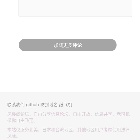
加载更多评论
联系我们
github
防封域名
纸飞机
凤楼阁论坛，自由分享信息论坛，自由开放，信息共享，老司机
带你自由飞翔。
本站仅服务北美，日本和台湾地区，其他地区用户考虑使用法律
风险。