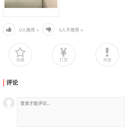
0
人推荐 >
0
人不推荐 >
收藏
打赏
举报
评论