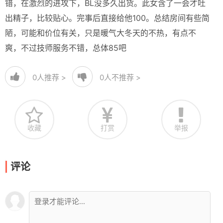
错，在激烈的进攻下，BL没多久出货。此女含了一会才吐
出精子，比较贴心。完事后直接给他100。总结房间有些简
陋，可能和价位有关，只是暖气大冬天的不热，有点不
爽，不过技师服务不错，总体85吧
0
人推荐 >
0
人不推荐 >
收藏
打赏
举报
评论