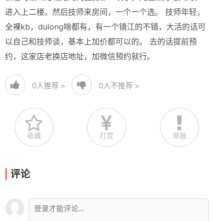
进入上二楼。然后技师来房间，一个一个选。 技师年轻，
全裸kb，dulong啥都有，有一个镇江的不错，大活的话可
以自己和技师谈，基本上加价都可以的。 去的话提前预
约，这家店老换店地址，加微信预约就行。
0
人推荐 >
0
人不推荐 >
收藏
打赏
举报
评论