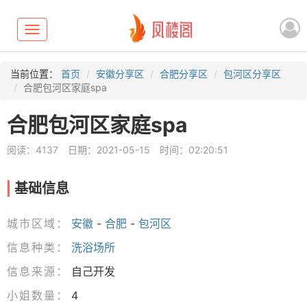
Toggle
navigation
当前位置：
首页
安徽分享区
合肥分享区
包河区分享区
合肥包河区家庭spa
合肥包河区家庭spa
阅读：4137
日期：2021-05-15
时间：02:20:51
基础信息
城市区域：
安徽
-
合肥
-
包河区
信息种类：
洗浴场所
信息来源：
自己开发
小姐数量：
4