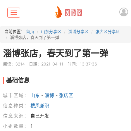
Toggle
navigation
当前位置：
首页
山东分享区
淄博分享区
张店区分享区
淄博张店，春天到了第一弹
淄博张店，春天到了第一弹
阅读：3214
日期：2021-04-11
时间：13:37:36
基础信息
城市区域：
山东
-
淄博
-
张店区
信息种类：
楼凤兼职
信息来源：
自己开发
小姐数量：
1