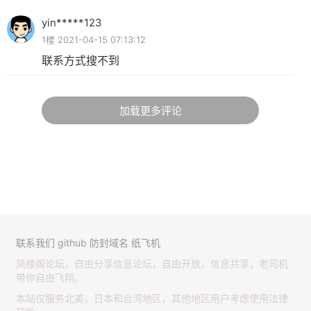
yin*****123
1楼 2021-04-15 07:13:12
联系方式搜不到
加载更多评论
联系我们
github
防封域名
纸飞机
凤楼阁论坛，自由分享信息论坛，自由开放，信息共享，老司机
带你自由飞翔。
本站仅服务北美，日本和台湾地区，其他地区用户考虑使用法律