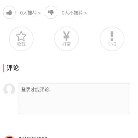
0
人推荐 >
0
人不推荐 >
收藏
打赏
举报
评论