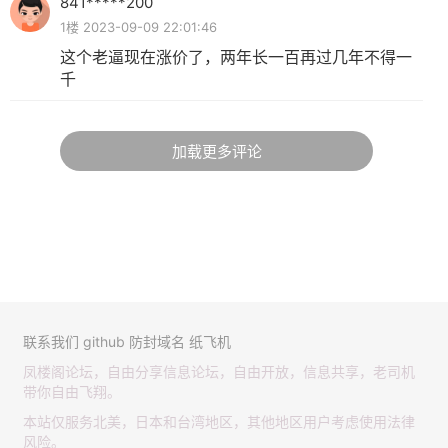
841*****200
1楼 2023-09-09 22:01:46
这个老逼现在涨价了，两年长一百再过几年不得一
千
加载更多评论
联系我们
github
防封域名
纸飞机
凤楼阁论坛，自由分享信息论坛，自由开放，信息共享，老司机
带你自由飞翔。
本站仅服务北美，日本和台湾地区，其他地区用户考虑使用法律
风险。