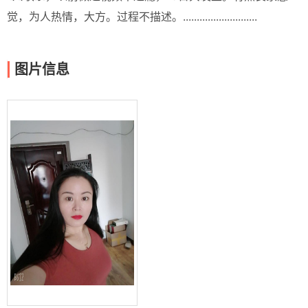
觉，为人热情，大方。过程不描述。...........................
图片信息