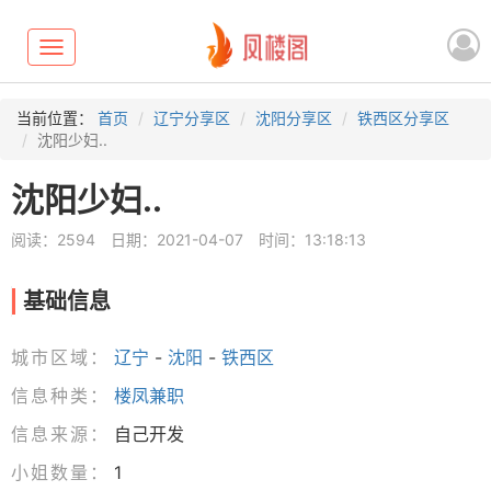
Toggle
navigation
当前位置：
首页
辽宁分享区
沈阳分享区
铁西区分享区
沈阳少妇..
沈阳少妇..
阅读：2594
日期：2021-04-07
时间：13:18:13
基础信息
城市区域：
辽宁
-
沈阳
-
铁西区
信息种类：
楼凤兼职
信息来源：
自己开发
小姐数量：
1