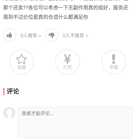
那个还卖??各位可以考虑一下无副作用真的挺好，服务还
周到不过价位是真的合适什么都满足你
0
人推荐 >
0
人不推荐 >
收藏
打赏
举报
评论