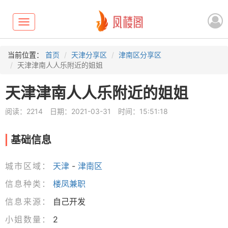
Toggle
navigation
当前位置：
首页
天津分享区
津南区分享区
天津津南人人乐附近的姐姐
天津津南人人乐附近的姐姐
阅读：2214
日期：2021-03-31
时间：15:51:18
基础信息
城市区域：
天津
-
津南区
信息种类：
楼凤兼职
信息来源：
自己开发
小姐数量：
2