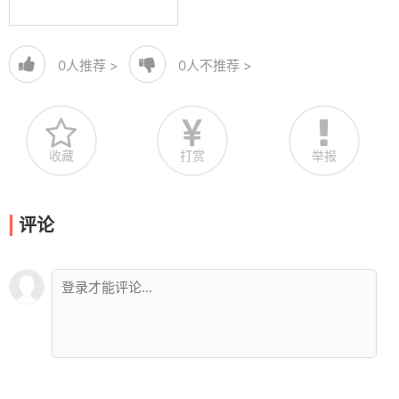
0
人推荐 >
0
人不推荐 >
收藏
打赏
举报
评论