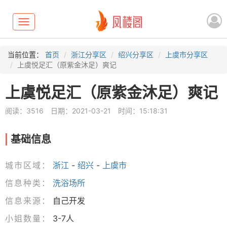
Toggle
navigation
当前位置：
首页
浙江分享区
绍兴分享区
上虞市分享区
上虞悦足汇（原紫金沐足）爽记
上虞悦足汇（原紫金沐足）爽记
阅读：3516
日期：2021-03-21
时间：15:18:31
基础信息
城市区域：
浙江
-
绍兴
-
上虞市
信息种类：
洗浴场所
信息来源：
自己开发
小姐数量：
3-7人