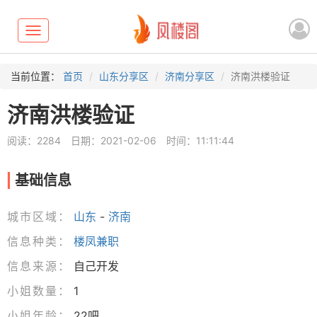
Toggle
navigation
当前位置：
首页
山东分享区
济南分享区
济南洪楼验证
济南洪楼验证
阅读：2284
日期：2021-02-06
时间：11:11:44
基础信息
城市区域：
山东
-
济南
信息种类：
楼凤兼职
信息来源：
自己开发
小姐数量：
1
小姐年龄：
22吧