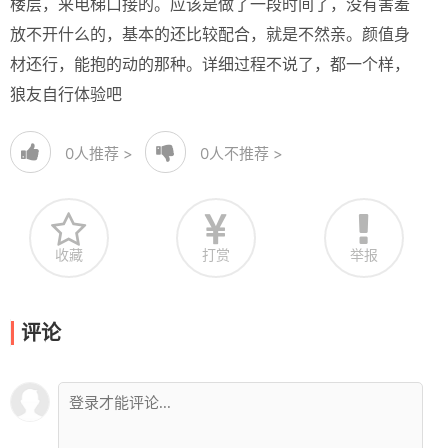
楼层，来电梯口接的。应该是做了一段时间了，没有害羞
放不开什么的，基本的还比较配合，就是不然亲。颜值身
材还行，能抱的动的那种。详细过程不说了，都一个样，
狼友自行体验吧
0
人推荐 >
0
人不推荐 >
收藏
打赏
举报
评论