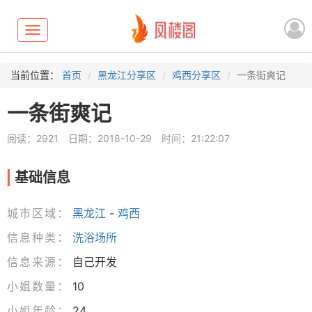
Toggle
navigation
当前位置：
首页
黑龙江分享区
鸡西分享区
一条街爽记
一条街爽记
阅读：2921
日期：2018-10-29
时间：21:22:07
基础信息
城市区域：
黑龙江
-
鸡西
信息种类：
洗浴场所
信息来源：
自己开发
小姐数量：
10
小姐年龄：
24