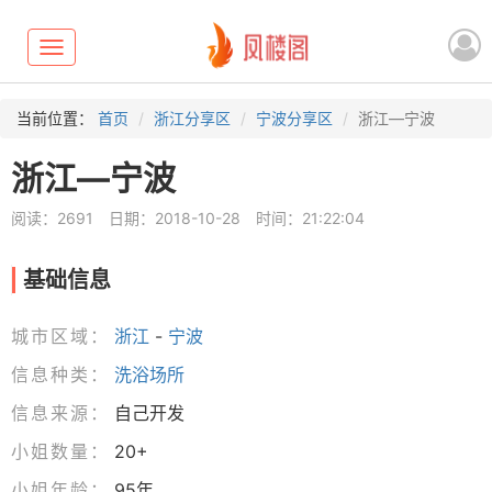
Toggle
navigation
当前位置：
首页
浙江分享区
宁波分享区
浙江—宁波
浙江—宁波
阅读：2691
日期：2018-10-28
时间：21:22:04
基础信息
城市区域：
浙江
-
宁波
信息种类：
洗浴场所
信息来源：
自己开发
小姐数量：
20+
小姐年龄：
95年