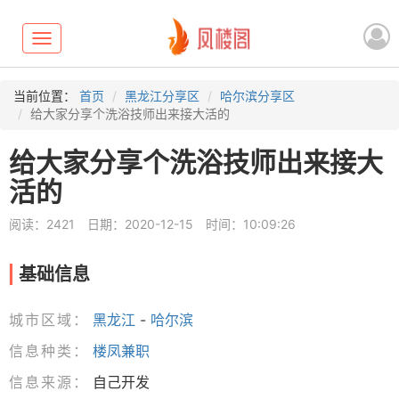
Toggle
navigation
当前位置：
首页
黑龙江分享区
哈尔滨分享区
给大家分享个洗浴技师出来接大活的
给大家分享个洗浴技师出来接大
活的
阅读：2421
日期：2020-12-15
时间：10:09:26
基础信息
城市区域：
黑龙江
-
哈尔滨
信息种类：
楼凤兼职
信息来源：
自己开发