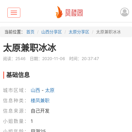
Toggle
navigation
当前位置：
首页
山西分享区
太原分享区
太原兼职冰冰
太原兼职冰冰
阅读：2546
日期：2020-11-06
时间：20:37:47
基础信息
城市区域：
山西
-
太原
信息种类：
楼凤兼职
信息来源：
自己开发
小姐数量：
1
小姐年龄：
目测25