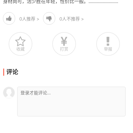
身材尚可，活少胜在年轻，性价比一般。.........................
0
人推荐 >
0
人不推荐 >
收藏
打赏
举报
评论