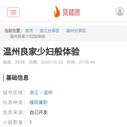
Toggle
navigation
当前位置：
首页
浙江分享区
温州分享区
温州良家少妇般体验
温州良家少妇般体验
阅读：3638
日期：2020-10-22
时间：21:16:49
基础信息
城市区域：
浙江
-
温州
信息种类：
楼凤兼职
信息来源：
自己开发
小姐数量：
1