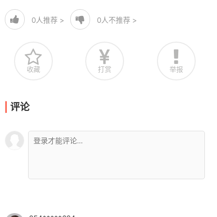
0
人推荐 >
0
人不推荐 >
收藏
打赏
举报
评论