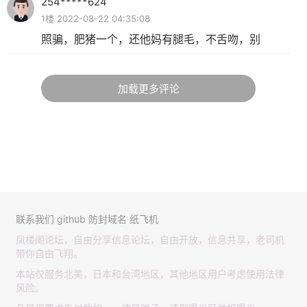
254*****624
1楼 2022-08-22 04:35:08
照骗，肥猪一个，还他妈有腿毛，不舌吻，别
加载更多评论
联系我们
github
防封域名
纸飞机
凤楼阁论坛，自由分享信息论坛，自由开放，信息共享，老司机
带你自由飞翔。
本站仅服务北美，日本和台湾地区，其他地区用户考虑使用法律
风险。