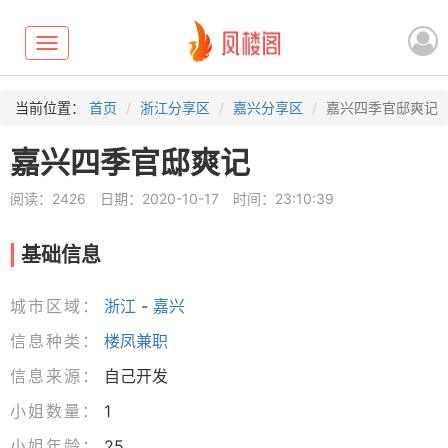
Toggle
navigation
当前位置：
首页
浙江分享区
嘉兴分享区
嘉兴四季官邸爽记
嘉兴四季官邸爽记
阅读：2426
日期：2020-10-17
时间：23:10:39
基础信息
城市区域：
浙江
-
嘉兴
信息种类：
楼凤兼职
信息来源：
自己开发
小姐数量：
1
小姐年龄：
25