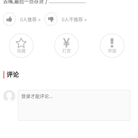
去嘴,最后一点存货了..............................
0
人推荐 >
0
人不推荐 >
收藏
打赏
举报
评论