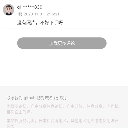
ql1*****839
1楼 2020-11-01 12:16:21
没有照片，不好下手呀！
加载更多评论
联系我们
github
防封域名
纸飞机
凤楼阁论坛，自由分享信息论坛，自由开放，信息共享，老司机
带你自由飞翔。
本站仅服务北美，日本和台湾地区，其他地区用户考虑使用法律
风险。