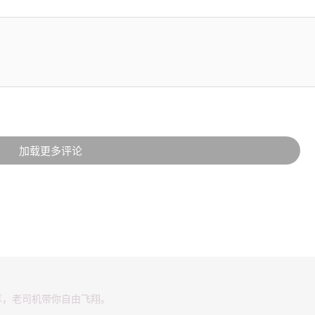
加载更多评论
享，老司机带你自由飞翔。