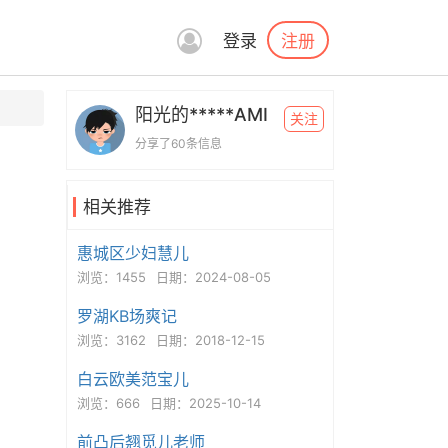
注册
登录
阳光的*****AMI
关注
分享了60条信息
相关推荐
惠城区少妇慧儿
浏览：1455
日期：2024-08-05
罗湖KB场爽记
浏览：3162
日期：2018-12-15
白云欧美范宝儿
浏览：666
日期：2025-10-14
前凸后翘觅儿老师