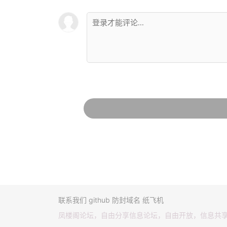
联系我们
github
防封域名
纸飞机
凤楼阁论坛，自由分享信息论坛，自由开放，信息共