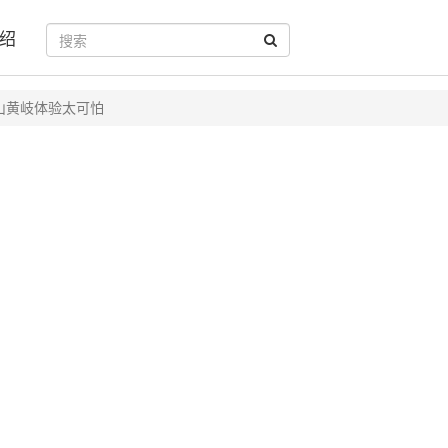
绍
山黄岐体验太可怕