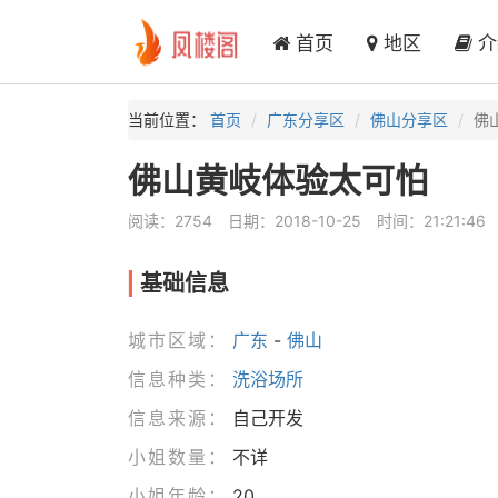
首页
地区
介
当前位置：
首页
广东分享区
佛山分享区
佛
佛山黄岐体验太可怕
阅读：2754
日期：2018-10-25
时间：21:21:46
基础信息
城市区域：
广东
-
佛山
信息种类：
洗浴场所
信息来源：
自己开发
小姐数量：
不详
小姐年龄：
20