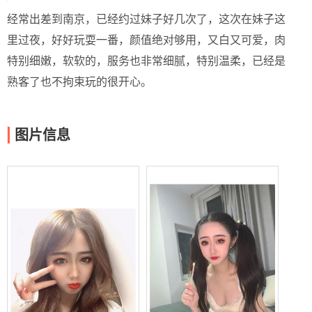
经常出差到南京，已经约过妹子好几次了，这次在妹子这
里过夜，好好玩耍一番，颜值绝对够用，又白又可爱，肉
特别细嫩，软软的，服务也非常细腻，特别温柔，已经是
熟客了也不拘束玩的很开心。
图片信息