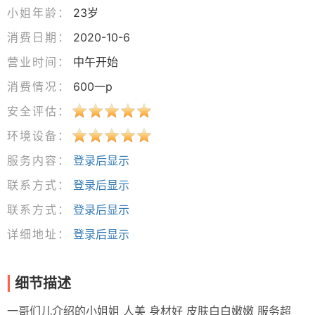
小姐年龄：
23岁
消费日期：
2020-10-6
营业时间：
中午开始
消费情况：
600一p
安全评估：
环境设备：
服务内容：
登录后显示
联系方式：
登录后显示
联系方式：
登录后显示
详细地址：
登录后显示
细节描述
一哥们儿介绍的小姐姐 人美 身材好 皮肤白白嫩嫩 服务超