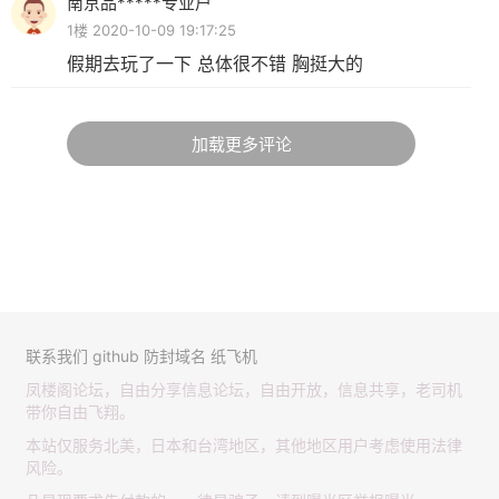
南京品*****专业户
1楼 2020-10-09 19:17:25
假期去玩了一下 总体很不错 胸挺大的
加载更多评论
联系我们
github
防封域名
纸飞机
凤楼阁论坛，自由分享信息论坛，自由开放，信息共享，老司机
带你自由飞翔。
本站仅服务北美，日本和台湾地区，其他地区用户考虑使用法律
风险。