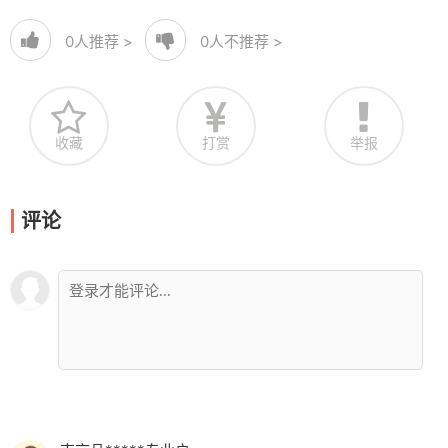
0
人推荐 >
0
人不推荐 >
收藏
打赏
举报
评论