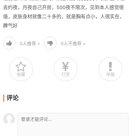
去约夜，月夜自己开房，500夜不限次，见到本人感觉很
值，皮肤身材就像二十多的，就是胸有点小，人很实在，
脾气好
0
人推荐 >
0
人不推荐 >
收藏
打赏
举报
评论