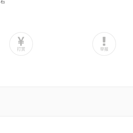
左右
打赏
举报