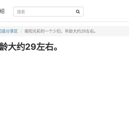
绍
阳县分享区
南阳光彩的一个少妇，年龄大约29左右。
龄大约29左右。