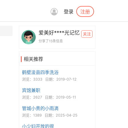
注册
登录
爱美好****光记忆
关注
分享了15条信息
相关推荐
鹤壁浚县四季洗浴
浏览：3333
日期：2019-07-12
宾馆兼职
浏览：2627
日期：2019-05-11
管城小贵的小雨滴
浏览：1389
日期：2025-04-25
小少妇开放的很