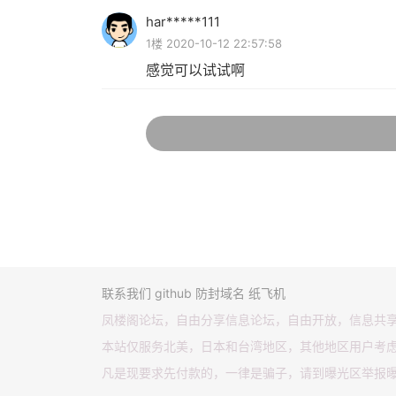
har*****111
1楼 2020-10-12 22:57:58
感觉可以试试啊
联系我们
github
防封域名
纸飞机
凤楼阁论坛，自由分享信息论坛，自由开放，信息共
本站仅服务北美，日本和台湾地区，其他地区用户考
凡是现要求先付款的，一律是骗子，请到曝光区举报