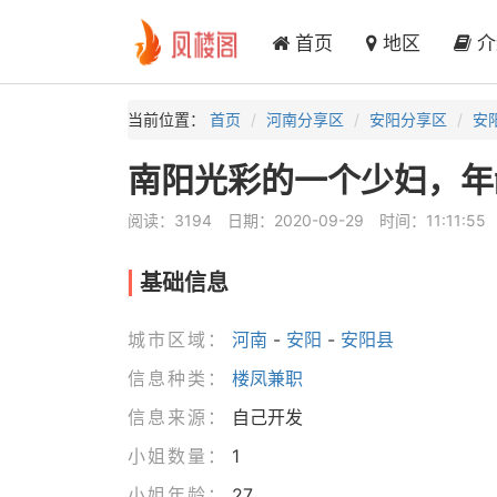
首页
地区
介
当前位置：
首页
河南分享区
安阳分享区
安
南阳光彩的一个少妇，年
阅读：3194
日期：2020-09-29
时间：11:11:55
基础信息
城市区域：
河南
-
安阳
-
安阳县
信息种类：
楼凤兼职
信息来源：
自己开发
小姐数量：
1
小姐年龄：
27