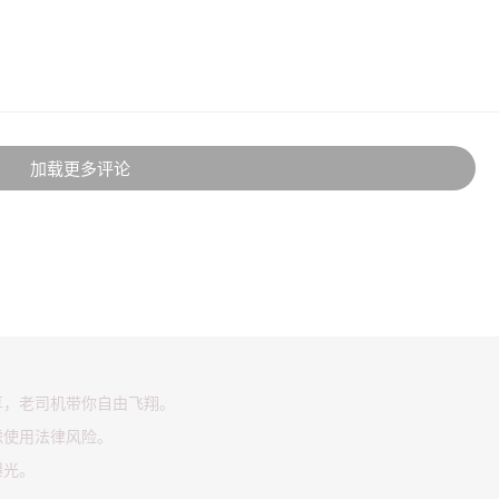
加载更多评论
享，老司机带你自由飞翔。
虑使用法律风险。
曝光。