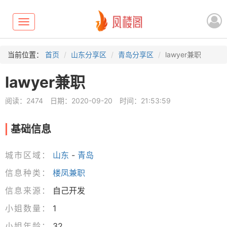
Toggle
navigation
当前位置：
首页
山东分享区
青岛分享区
lawyer兼职
lawyer兼职
阅读：2474
日期：2020-09-20
时间：21:53:59
基础信息
城市区域：
山东
-
青岛
信息种类：
楼凤兼职
信息来源：
自己开发
小姐数量：
1
小姐年龄：
32