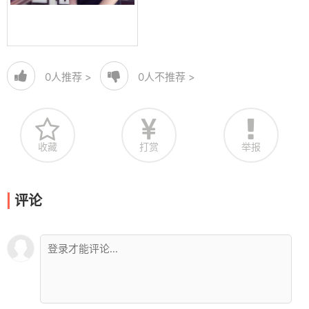
0
人推荐 >
0
人不推荐 >
收藏
打赏
举报
评论