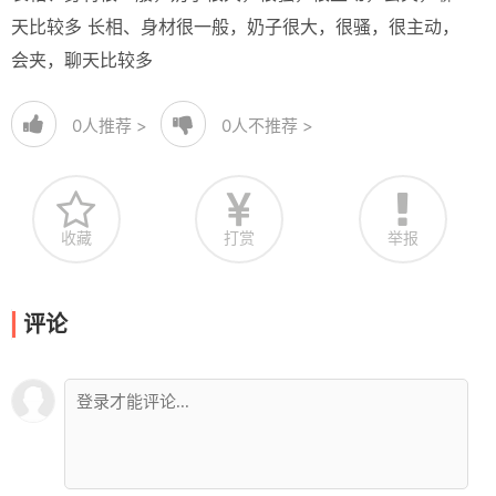
天比较多 长相、身材很一般，奶子很大，很骚，很主动，
会夹，聊天比较多
0
人推荐 >
0
人不推荐 >
收藏
打赏
举报
评论