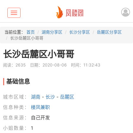
Toggle
navigation
当前位置：
首页
湖南分享区
长沙分享区
岳麓区分享区
长沙岳麓区小哥哥
长沙岳麓区小哥哥
阅读：2635
日期：2020-08-06
时间：11:32:43
基础信息
城市区域：
湖南
-
长沙
-
岳麓区
信息种类：
楼凤兼职
信息来源：
自己开发
小姐数量：
1