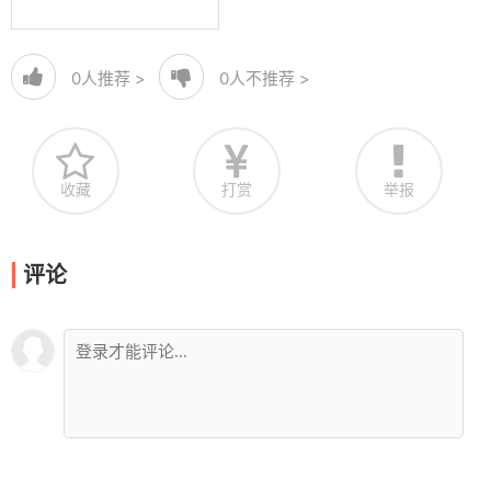
0
人推荐 >
0
人不推荐 >
收藏
打赏
举报
评论