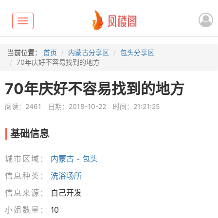
Toggle
navigation
当前位置：
首页
内蒙古分享区
包头分享区
70年庆好不容易找到的地方
70年庆好不容易找到的地方
阅读：2461
日期：2018-10-22
时间：21:21:25
基础信息
城市区域：
内蒙古
-
包头
信息种类：
洗浴场所
信息来源：
自己开发
小姐数量：
10