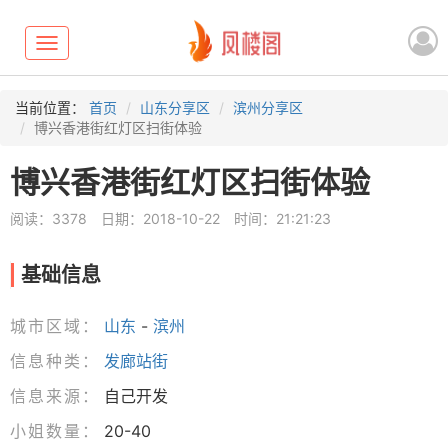
Toggle
navigation
当前位置：
首页
山东分享区
滨州分享区
博兴香港街红灯区扫街体验
博兴香港街红灯区扫街体验
阅读：3378
日期：2018-10-22
时间：21:21:23
基础信息
城市区域：
山东
-
滨州
信息种类：
发廊站街
信息来源：
自己开发
小姐数量：
20-40