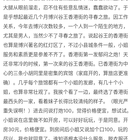
大腿从眼前溜走，忍不住有些意乱情迷，蠢蠢欲动了。于
是乎想起最近几个月博兴谷王香港街的寻春之旅。因工作
关系，今年去博兴次数较多，一个人到一个陌生的地方，
尤其是男人，当然少不了寻春之旅了。说起谷王的香港街
也算是博兴著名的红灯区了，不过小县城条件一般，小姐
服务和素质更是参差不齐了。香港街第一发郁闷之炮！天
还非常冷的时候，第一次来的谷王香港街。已香港街为中
心的三条小胡同里是密集的宾馆（家庭开的，算旅店更准
确）。几乎每个旅馆都有一个小姐的发廊，有几十个小
姐，也算非常壮观了。我挨个看了一边，最终选了香港街
最西头的一家，看着妹子长得比较清纯的样子。（眼光严
重失误啊！）进去问说打炮100，觉得价格便宜，想试试。
小姐说在店里做不如开房，可以好好玩玩，于是同意。开
房30元，价格便宜。到房间后小姐又说加个口100，玩的
尽兴，我也就同意了。谁知道根本没什么服务，脱衣服还