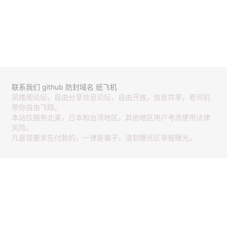
联系我们
github
防封域名
纸飞机
凤楼阁论坛，自由分享信息论坛，自由开放，信息共享，老司机
带你自由飞翔。
本站仅服务北美，日本和台湾地区，其他地区用户考虑使用法律
风险。
凡是现要求先付款的，一律是骗子，请到曝光区举报曝光。