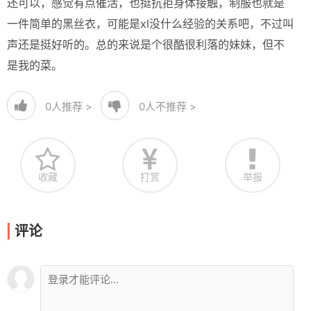
还可以，感觉有点催活，也挺抗拒身体接触，制服也就是
一件简单的黑丝衣，可能是xl没什么经验的关系吧，不过叫
声还是挺好听的。总的来说是个很酷很利落的妹妹，但不
是我的菜。
0
人推荐 >
0
人不推荐 >
收藏
打赏
举报
评论