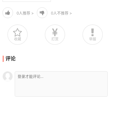
0
人推荐 >
0
人不推荐 >
收藏
打赏
举报
评论