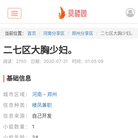
Toggle
navigation
当前位置：
首页
河南分享区
郑州分享区
二七区大胸少妇。
二七区大胸少妇。
阅读：2750
日期：2020-07-21
时间：01:05:09
基础信息
城市区域：
河南
-
郑州
信息种类：
楼凤兼职
信息来源：
自己开发
小姐数量：
1
小姐年龄：
24