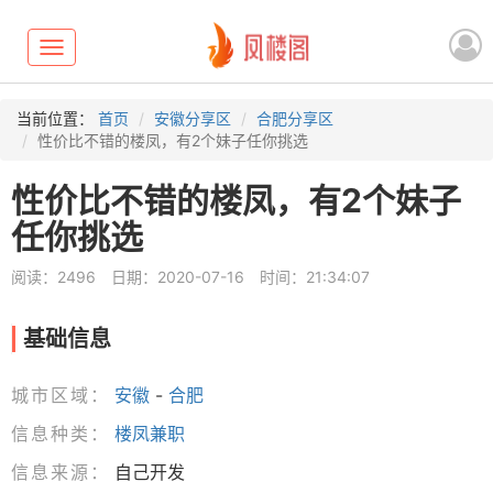
Toggle
navigation
当前位置：
首页
安徽分享区
合肥分享区
性价比不错的楼凤，有2个妹子任你挑选
性价比不错的楼凤，有2个妹子
任你挑选
阅读：2496
日期：2020-07-16
时间：21:34:07
基础信息
城市区域：
安徽
-
合肥
信息种类：
楼凤兼职
信息来源：
自己开发