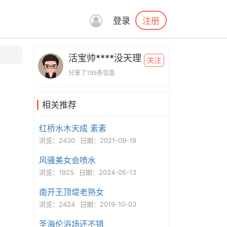
注册
登录
活宝帅****没天理
关注
分享了195条信息
相关推荐
红桥水木天成 素素
浏览：2430
日期：2021-09-19
风骚美女会喷水
浏览：1925
日期：2024-05-13
南开王顶堤老熟女
浏览：2424
日期：2019-10-03
圣海伦浴场还不错