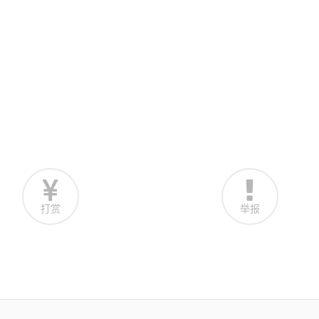
打赏
举报