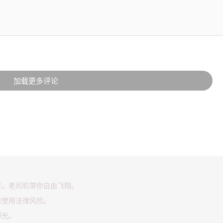
加载更多评论
享，老司机带你自由飞翔。
虑使用法律风险。
曝光。