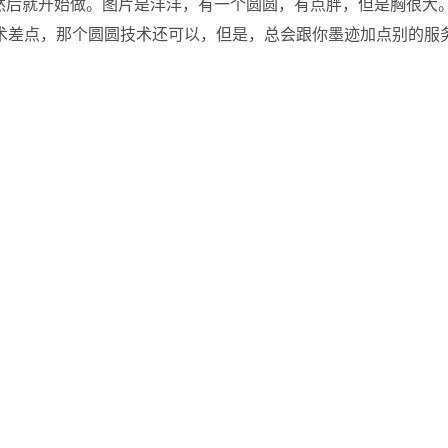
，然后就开始做。图片是洋洋，有一个圆圆，有点胖，但是胸很大
术差点，那个圆圆技术还可以，但是，总会跟你墨迹加点别的服务