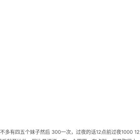
多有四五个妹子然后 300一次，过夜的话12点前过夜1000 1