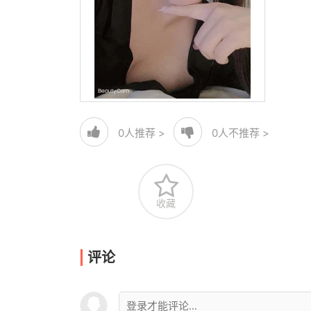
0
人推荐 >
0
人不推荐 >
收藏
评论