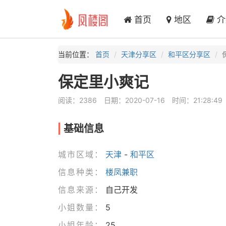
首页
地区
介
当前位置：
首页
天津分享区
和平区分享区
保定里小爽记
阅读：2386
日期：2020-07-16
时间：21:28:49
基础信息
城市区域：
天津
-
和平区
信息种类：
楼凤兼职
信息来源：
自己开发
小姐数量：
5
小姐年龄：
25