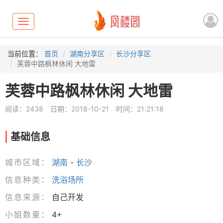
Toggle
navigation
当前位置：
首页
湖南分享区
长沙分享区
芙蓉中路枫林休闲 大地雷
芙蓉中路枫林休闲 大地雷
阅读：2438
日期：2018-10-21
时间：21:21:18
基础信息
城市区域：
湖南
-
长沙
信息种类：
洗浴场所
信息来源：
自己开发
小姐数量：
4+