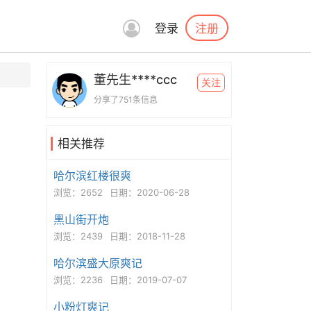
注册
登录
董先生****ccc
关注
分享了751条信息
相关推荐
哈尔滨红楼很爽
浏览：2652
日期：2020-06-28
黑山街开炮
浏览：2439
日期：2018-11-28
哈尔滨盛大原爽记
浏览：2236
日期：2019-07-07
小粉灯爽记