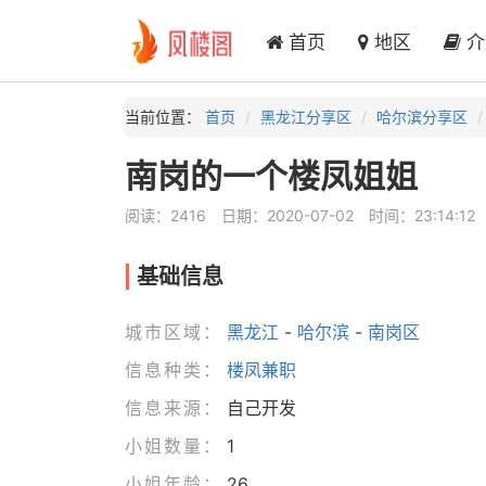
首页
地区
介
当前位置：
首页
黑龙江分享区
哈尔滨分享区
南岗的一个楼凤姐姐
阅读：2416
日期：2020-07-02
时间：23:14:12
基础信息
城市区域：
黑龙江
-
哈尔滨
-
南岗区
信息种类：
楼凤兼职
信息来源：
自己开发
小姐数量：
1
小姐年龄：
26