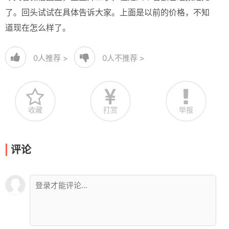
了。回头试试在具体告诉大家。上面是以前的价格，不知
道现在怎么样了。
0
人推荐 >
0
人不推荐 >
收藏
打赏
举报
评论