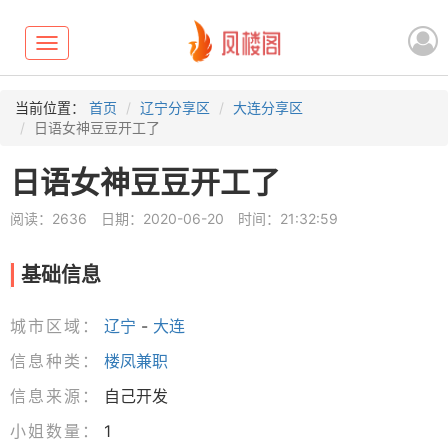
Toggle
navigation
当前位置：
首页
辽宁分享区
大连分享区
日语女神豆豆开工了
日语女神豆豆开工了
阅读：2636
日期：2020-06-20
时间：21:32:59
基础信息
城市区域：
辽宁
-
大连
信息种类：
楼凤兼职
信息来源：
自己开发
小姐数量：
1