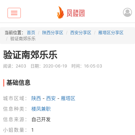
Toggle
navigation
当前位置：
首页
陕西分享区
西安分享区
雁塔区分享区
验证南郊乐乐
验证南郊乐乐
阅读：2403
日期：2020-06-19
时间：16:05:03
基础信息
城市区域：
陕西
-
西安
-
雁塔区
信息种类：
楼凤兼职
信息来源：
自己开发
小姐数量：
1