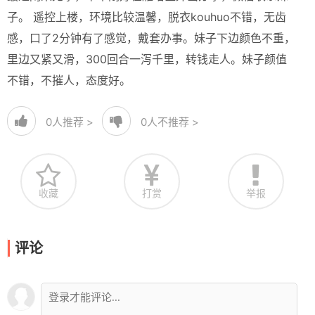
子。 遥控上楼，环境比较温馨，脱衣kouhuo不错，无齿
感，口了2分钟有了感觉，戴套办事。妹子下边颜色不重，
里边又紧又滑，300回合一泻千里，转钱走人。妹子颜值
不错，不摧人，态度好。
0
人推荐 >
0
人不推荐 >
收藏
打赏
举报
评论