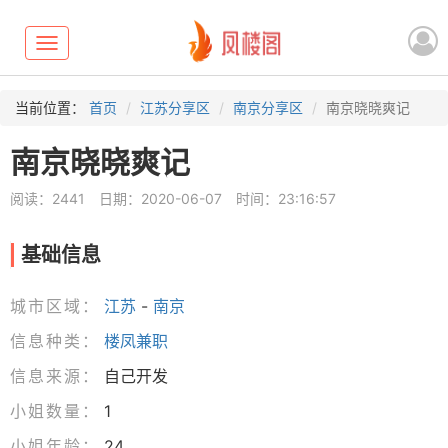
Toggle
navigation
当前位置：
首页
江苏分享区
南京分享区
南京晓晓爽记
南京晓晓爽记
阅读：2441
日期：2020-06-07
时间：23:16:57
基础信息
城市区域：
江苏
-
南京
信息种类：
楼凤兼职
信息来源：
自己开发
小姐数量：
1
小姐年龄：
24