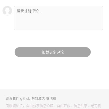
加载更多评论
联系我们
github
防封域名
纸飞机
凤楼阁论坛，自由分享信息论坛，自由开放，信息共享，老司机