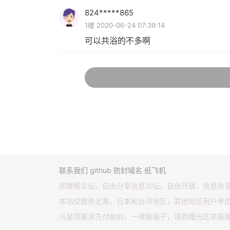
824*****865
1楼 2020-06-24 07:39:14
可以共浴的不多啊
联系我们
github
防封域名
纸飞机
凤楼阁论坛，自由分享信息论坛，自由开放，信息共
本站仅服务北美，日本和台湾地区，其他地区用户考
凡是现要求先付款的，一律是骗子，请到曝光区举报