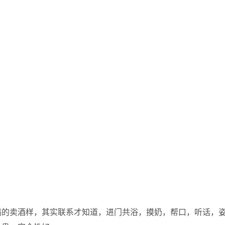
搞的卖酒样，其实联系才知道，进门共浴，摸奶，帮口，听话，