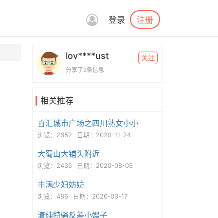
注册
登录
lov****ust
关注
分享了2条信息
相关推荐
百汇城市广场之四川熟女小小
浏览：2652
日期：2020-11-24
大蜀山大铺头附近
浏览：2435
日期：2020-08-05
丰满少妇妨妨
浏览：486
日期：2026-03-17
清纯特骚反差小嫂子