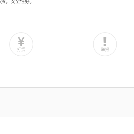
小贵，安全性好。
打赏
举报