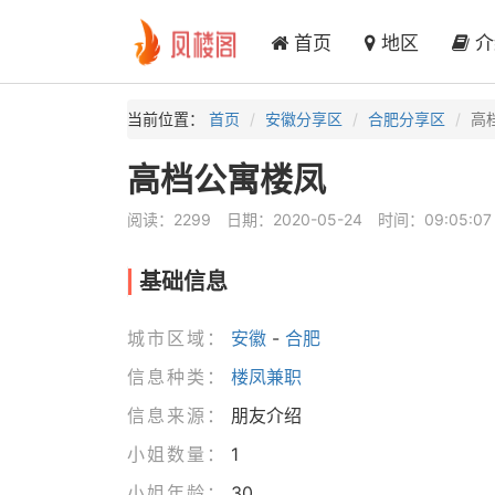
首页
地区
介
当前位置：
首页
安徽分享区
合肥分享区
高
高档公寓楼凤
阅读：2299
日期：2020-05-24
时间：09:05:07
基础信息
城市区域：
安徽
-
合肥
信息种类：
楼凤兼职
信息来源：
朋友介绍
小姐数量：
1
小姐年龄：
30