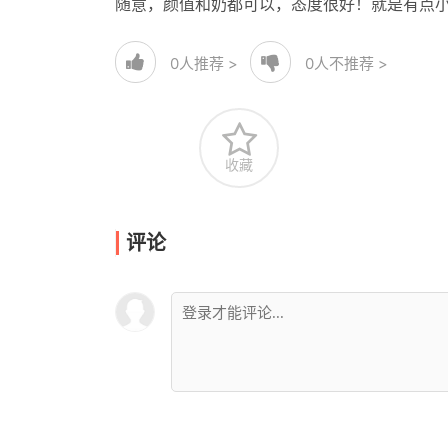
随意，颜值和奶都可以，态度很好！就是有点
0
人推荐 >
0
人不推荐 >
收藏
评论