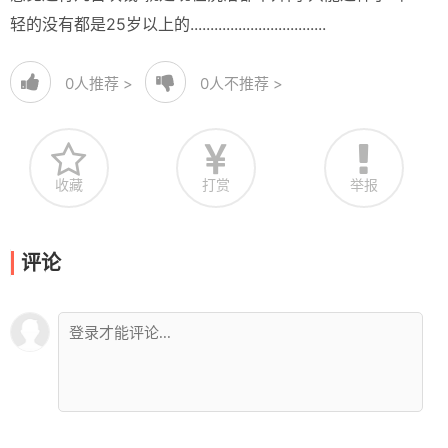
轻的没有都是25岁以上的..................................
0
人推荐 >
0
人不推荐 >
收藏
打赏
举报
评论