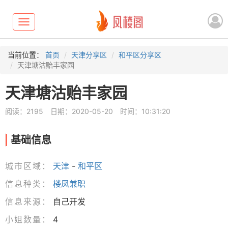
Toggle
navigation
当前位置：
首页
天津分享区
和平区分享区
天津塘沽贻丰家园
天津塘沽贻丰家园
阅读：2195
日期：2020-05-20
时间：10:31:20
基础信息
城市区域：
天津
-
和平区
信息种类：
楼凤兼职
信息来源：
自己开发
小姐数量：
4