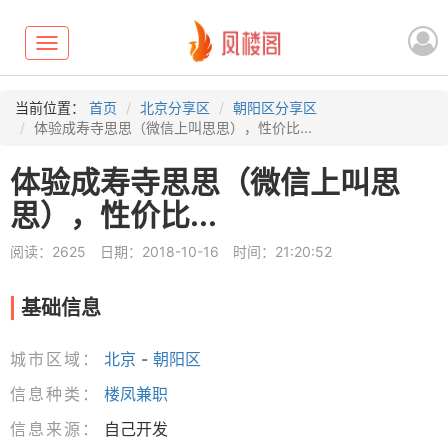
Toggle
navigation
当前位置：
首页
北京分享区
朝阳区分享区
体验成寿寺思思（微信上叫思思），性价比...
体验成寿寺思思（微信上叫思
思），性价比...
阅读：2625
日期：2018-10-16
时间：21:20:52
基础信息
城市区域：
北京
-
朝阳区
信息种类：
楼凤兼职
信息来源：
自己开发