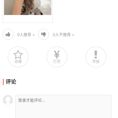
0
人推荐 >
0
人不推荐 >
收藏
打赏
举报
评论