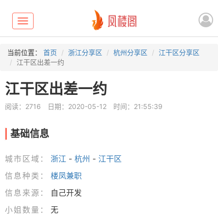
Toggle
navigation
当前位置：
首页
浙江分享区
杭州分享区
江干区分享区
江干区出差一约
江干区出差一约
阅读：2716
日期：2020-05-12
时间：21:55:39
基础信息
城市区域：
浙江
-
杭州
-
江干区
信息种类：
楼凤兼职
信息来源：
自己开发
小姐数量：
无