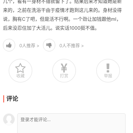
几个，看有一身材不错就留下了。结果后来才知道她是新
来的，之前在洗浴干由于疫情才跑到这儿来的。身材没得
说，胸有C了吧，但是活不行啊。一个劲让加钱跟他ml，
后来没忍住加了大活儿。说实话1000挺不值。
0
人推荐 >
0
人不推荐 >
收藏
打赏
举报
评论