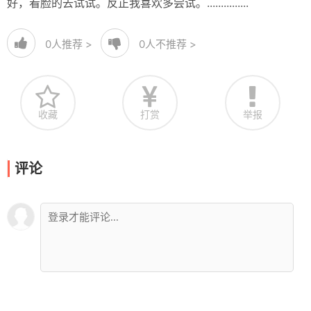
好，看脸的去试试。反正我喜欢多尝试。...............
0
人推荐 >
0
人不推荐 >
收藏
打赏
举报
评论