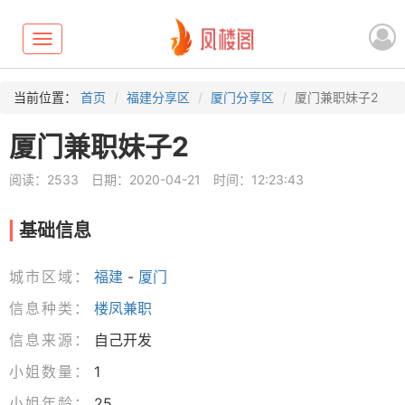
Toggle
navigation
当前位置：
首页
福建分享区
厦门分享区
厦门兼职妹子2
厦门兼职妹子2
阅读：2533
日期：2020-04-21
时间：12:23:43
基础信息
城市区域：
福建
-
厦门
信息种类：
楼凤兼职
信息来源：
自己开发
小姐数量：
1
小姐年龄：
25