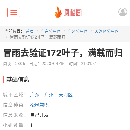
Toggle
navigation
当前位置：
首页
广东分享区
广州分享区
天河区分享区
冒雨去验证172叶子，满载而归
冒雨去验证172叶子，满载而归
阅读：2805
日期：2020-04-15
时间：21:01:51
基础信息
城市区域：
广东
-
广州
-
天河区
信息种类：
楼凤兼职
信息来源：
自己开发
小姐数量：
1