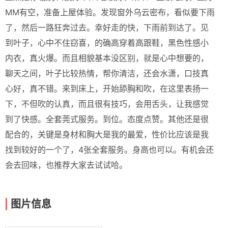
MM有空，准备上屋体验。发现窗外乌云密布，看似要下雨
了，然后一路狂奔过去。幸好走的快，下雨前到达了。见
到叶子，心中不住窃喜，的确高穿着高跟鞋，黑色性感小
内衣，真火爆。而且相貌基本没区别，就是心中想要的，
聊天之间，叶子比较热情，帮你清洁，还会水潇，口技真
心好，真不错。来到床上，开始舔胸和吹，在这里表扬一
下，不但吹的认真，而且很有技巧，会用舌头，让我感觉
到了快感。全套莞式服务。到位。态度点赞。其他还是很
配合的，关键是身材和胸大是我的最爱，性价比应该是我
找到较好的一个了，4张全套服务。身高也可以。有机会还
会去回味，也推荐大家去试试哈。
图片信息