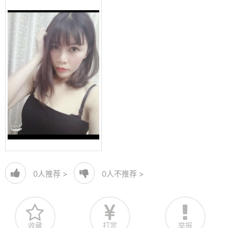
0
人推荐 >
0
人不推荐 >
收藏
打赏
举报